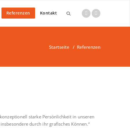
Referenzen
Kontakt
Startseite
/
Referenzen
konzeptionell starke Persönlichkeit in unseren
d insbesondere durch ihr grafisches Können.“