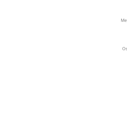
Me
Os