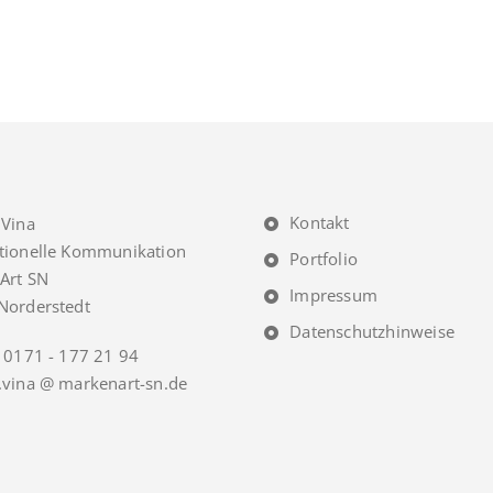
Kontakt
 Vina
tionelle Kommunikation
Portfolio
Art SN
Impressum
Norderstedt
Datenschutzhinweise
 0171 - 177 21 94
.vina @ markenart-sn.de