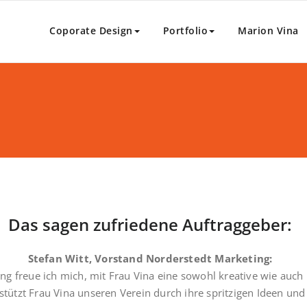
rt SN
 und Konzept
Coporate Design
Portfolio
Marion Vina
Das sagen zufriedene Auftraggeber:
Stefan Witt, Vorstand Norderstedt Marketing:
ng freue ich mich, mit Frau Vina eine sowohl kreative wie auch 
stützt Frau Vina unseren Verein durch ihre spritzigen Ideen un