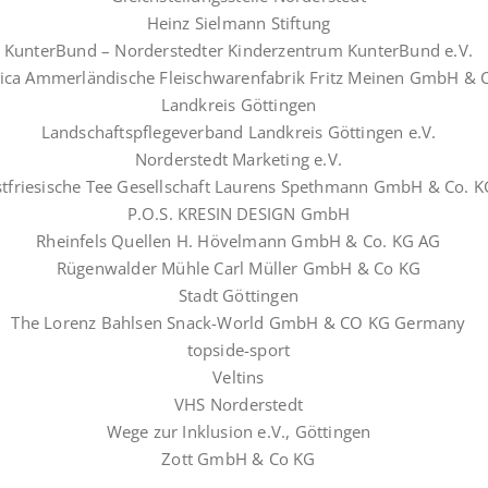
Heinz Sielmann Stiftung
KunterBund – Norderstedter Kinderzentrum KunterBund e.V.
ica Ammerländische Fleischwarenfabrik Fritz Meinen GmbH & 
Landkreis Göttingen
Landschaftspflegeverband Landkreis Göttingen e.V.
Norderstedt Marketing e.V.
tfriesische Tee Gesellschaft Laurens Spethmann GmbH & Co. K
P.O.S. KRESIN DESIGN GmbH
Rheinfels Quellen H. Hövelmann GmbH & Co. KG AG
Rügenwalder Mühle Carl Müller GmbH & Co KG
Stadt Göttingen
The Lorenz Bahlsen Snack-World GmbH & CO KG Germany
topside-sport
Veltins
VHS Norderstedt
Wege zur Inklusion e.V., Göttingen
Zott GmbH & Co KG