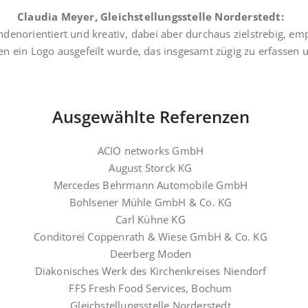
Claudia Meyer, Gleichstellungsstelle Norderstedt:
denorientiert und kreativ, dabei aber durchaus zielstrebig, e
n ein Logo ausgefeilt wurde, das insgesamt zügig zu erfassen u
Ausgewählte Referenzen
ACIO networks GmbH
August Storck KG
Mercedes
Behrmann Automobile GmbH
Bohlsener Mühle GmbH & Co. KG
Carl Kühne KG
Conditorei Coppenrath & Wiese GmbH & Co. KG
Deerberg Moden
Diakonisches Werk des Kirchenkreises Niendorf
FFS Fresh Food Services,
Bochum
Gleichstellungsstelle Norderstedt