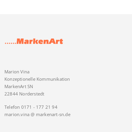
Marion Vina
Konzeptionelle Kommunikation
MarkenArt SN
22844 Norderstedt
Telefon 0171 - 177 21 94
marion.vina @ markenart-sn.de