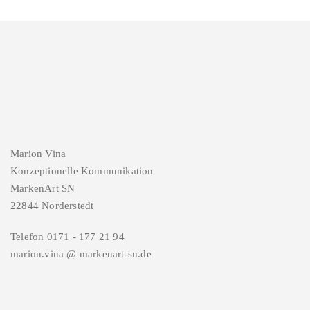
Marion Vina
Konzeptionelle Kommunikation
MarkenArt SN
22844 Norderstedt
Telefon 0171 - 177 21 94
marion.vina @ markenart-sn.de